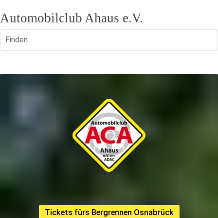
Automobilclub Ahaus e.V.
Finden
Tickets fürs Bergrennen Osnabrück